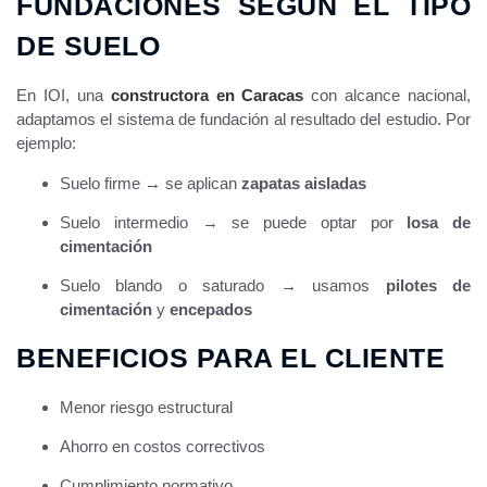
FUNDACIONES SEGÚN EL TIPO
DE SUELO
En IOI, una
constructora en Caracas
con alcance nacional,
adaptamos el sistema de fundación al resultado del estudio. Por
ejemplo:
Suelo firme → se aplican
zapatas aisladas
Suelo intermedio → se puede optar por
losa de
cimentación
Suelo blando o saturado → usamos
pilotes de
cimentación
y
encepados
BENEFICIOS PARA EL CLIENTE
Menor riesgo estructural
Ahorro en costos correctivos
Cumplimiento normativo