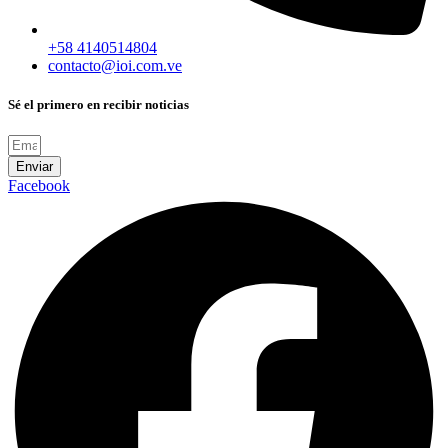
+58 4140514804
contacto@ioi.com.ve
Sé el primero en recibir noticias
Enviar
Facebook