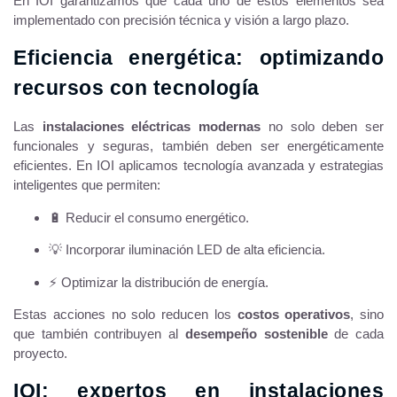
En IOI garantizamos que cada uno de estos elementos sea
implementado con precisión técnica y visión a largo plazo.
Eficiencia energética: optimizando
recursos con tecnología
Las
instalaciones eléctricas modernas
no solo deben ser
funcionales y seguras, también deben ser energéticamente
eficientes. En IOI aplicamos tecnología avanzada y estrategias
inteligentes que permiten:
🔋 Reducir el consumo energético.
💡 Incorporar iluminación LED de alta eficiencia.
⚡ Optimizar la distribución de energía.
Estas acciones no solo reducen los
costos operativos
, sino
que también contribuyen al
desempeño sostenible
de cada
proyecto.
IOI: expertos en instalaciones