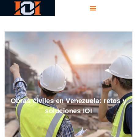
Obras civiles en Venezuela: retos y
soluciones IOI