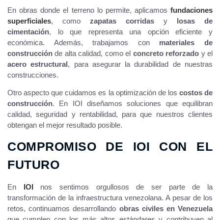
En obras donde el terreno lo permite, aplicamos
fundaciones
superficiales
, como
zapatas corridas
y
losas de
cimentación
, lo que representa una opción eficiente y
económica. Además, trabajamos con
materiales de
construcción
de alta calidad, como el
concreto reforzado
y el
acero estructural
, para asegurar la durabilidad de nuestras
construcciones.
Otro aspecto que cuidamos es la optimización de los
costos de
construcción
. En IOI diseñamos soluciones que equilibran
calidad, seguridad y rentabilidad, para que nuestros clientes
obtengan el mejor resultado posible.
COMPROMISO DE IOI CON EL
FUTURO
En
IOI
nos sentimos orgullosos de ser parte de la
transformación de la infraestructura venezolana. A pesar de los
retos, continuamos desarrollando
obras civiles en Venezuela
que cumplen con los más altos estándares y contribuyen al