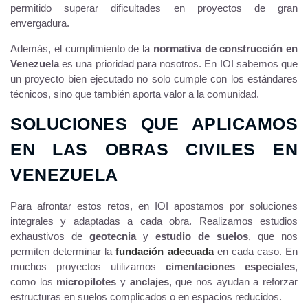
permitido superar dificultades en proyectos de gran
envergadura.
Además, el cumplimiento de la
normativa de construcción en
Venezuela
es una prioridad para nosotros. En IOI sabemos que
un proyecto bien ejecutado no solo cumple con los estándares
técnicos, sino que también aporta valor a la comunidad.
SOLUCIONES QUE APLICAMOS
EN LAS OBRAS CIVILES EN
VENEZUELA
Para afrontar estos retos, en IOI apostamos por soluciones
integrales y adaptadas a cada obra. Realizamos estudios
exhaustivos de
geotecnia
y
estudio de suelos
, que nos
permiten determinar la
fundación adecuada
en cada caso. En
muchos proyectos utilizamos
cimentaciones especiales
,
como los
micropilotes
y
anclajes
, que nos ayudan a reforzar
estructuras en suelos complicados o en espacios reducidos.