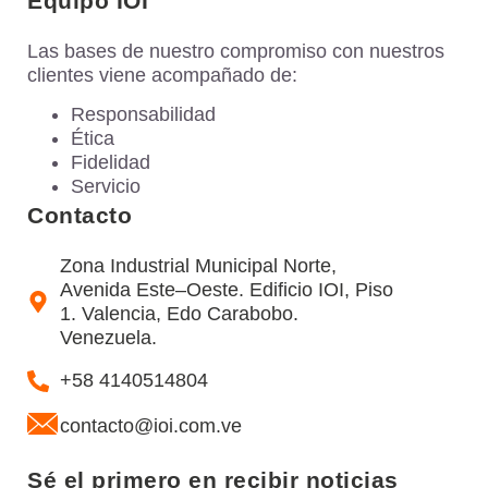
Equipo IOI
Las bases de nuestro compromiso con nuestros
clientes viene acompañado de:
Responsabilidad
Ética
Fidelidad
Servicio
Contacto
Zona Industrial Municipal Norte,
Avenida Este–Oeste. Edificio IOI, Piso
1. Valencia, Edo Carabobo.
Venezuela.
+58 4140514804
contacto@ioi.com.ve
Sé el primero en recibir noticias