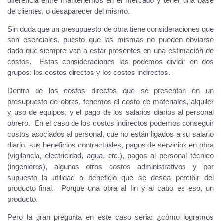
diferencia entre mantenernos en el mercado y tener una base
de clientes, o desaparecer del mismo.
Sin duda que un presupuesto de obra tiene consideraciones que
son esenciales, puesto que las mismas no pueden obviarse
dado que siempre van a estar presentes en una estimación de
costos. Estas consideraciones las podemos dividir en dos
grupos: los costos directos y los costos indirectos.
Dentro de los costos directos que se presentan en un
presupuesto de obras, tenemos el costo de materiales, alquiler
y uso de equipos, y el pago de los salarios diarios al personal
obrero. En el caso de los costos indirectos podemos conseguir
costos asociados al personal, que no están ligados a su salario
diario, sus beneficios contractuales, pagos de servicios en obra
(vigilancia, electricidad, agua, etc.), pagos al personal técnico
(ingenieros), algunos otros costos administrativos y por
supuesto la utilidad o beneficio que se desea percibir del
producto final. Porque una obra al fin y al cabo es eso, un
producto.
Pero la gran pregunta en este caso sería: ¿cómo logramos